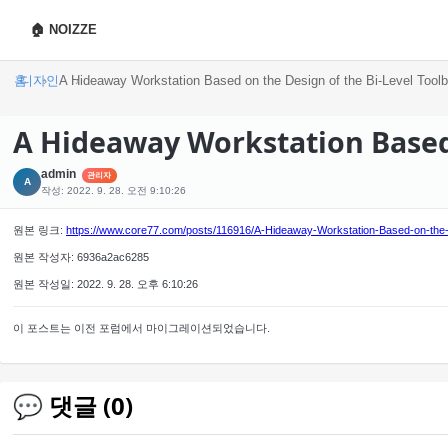
🏠 NOIZZE
홈
디자인
A Hideaway Workstation Based on the Design of the Bi-Level Tool
A Hideaway Workstation Based 
admin
관리자
A
작성: 2022. 9. 28. 오전 9:10:26
원본 링크:
https://www.core77.com/posts/116916/A-Hideaway-Workstation-Based-on-the-
원본 작성자: 6936a2ac6285
원본 작성일: 2022. 9. 28. 오후 6:10:26
이 포스트는 이전 포럼에서 마이그레이션되었습니다.
💬 댓글 (0)