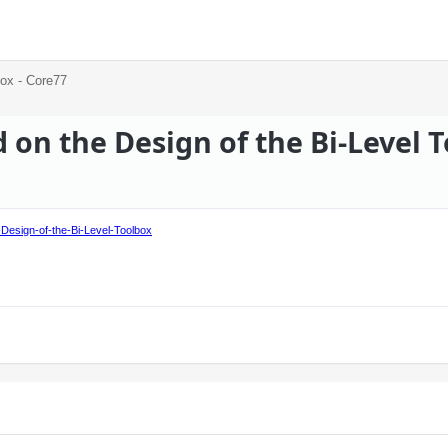
box - Core77
on the Design of the Bi-Level T
Design-of-the-Bi-Level-Toolbox