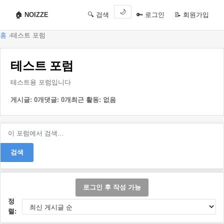
🌙
🏠 NOIZZE
🔍 검색
🔑 로그인
📝 회원가입
홈
테스트 포럼
테스트 포럼
테스트용 포럼입니다
게시글: 0개
댓글: 0개
최근 활동: 없음
검색
로그인 후 작성 가능
정
렬: